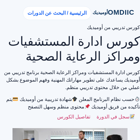
OMDIIC
أوميديك
الرئيسية / البحث عن الدورات
كورس تدريبي من أوميديك
كورس ادارة المستشفيات
ومراكز الرعاية الصحية
كورس ادارة المستشفيات ومراكز الرعاية الصحية برنامج تدريبي من
أوميديك يساعدك على تطوير مهاراتك المهنية وفهم الموضوع بشكل
عملي من خلال محتوى تدريبي منظم.
حسب نظام البرنامج المعلن
شهادة تدريبية من أوميديك
يتم
تأكيده من فريق أوميديك
محتوى منظم وسهل التصفح
سجل في الدورة
تفاصيل الكورس