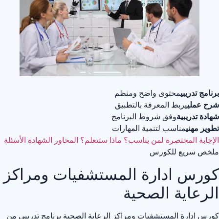
برنامج تدريبي
محتوى واضح ومنظم
شرح عملي
يربط المعرفة بالتطبيق
شهادة تدريبية
وفق شروط البرنامج
تطوير مهني
مناسب لتنمية المهارات
الإجابة المختصرة
لمن يناسب؟
ماذا ستتعلم؟
المحاور
الشهادة
الأسئلة
ملخص سريع للكورس
كورس ادارة المستشفيات ومراكز
الرعاية الصحية
كورس ادارة المستشفيات ومراكز الرعاية الصحية برنامج تدريبي من