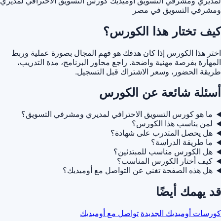
لمديري ومشرفي التسويق أوميديك
كورس التسويق الاحترافي لمديري
ومشرفي التسويق في مصر
كيف تختار هذا الكورس؟
اختر هذا الكورس إذا كان هدفك هو فهم المجال بصورة عملية وربط
المهارة بفرصة مهنية واضحة. راجع محاور البرنامج، مدة التدريب،
طريقة الحضور، وسعر الاشتراك قبل التسجيل.
أسئلة شائعة عن الكورس
ما هو كورس التسويق الاحترافي لمديري ومشرفي التسويق؟
لمن يناسب هذا الكورس؟
هل يحصل المتدرب على شهادة؟
ما طريقة الدراسة؟
هل الكورس مناسب للمبتدئين؟
كيف أختار الكورس المناسب؟
هل هذه الصفحة تغني عن التواصل مع أوميديك؟
قد يهمك أيضًا
كورسات أوميديك الجديدة
تواصل مع أوميديك