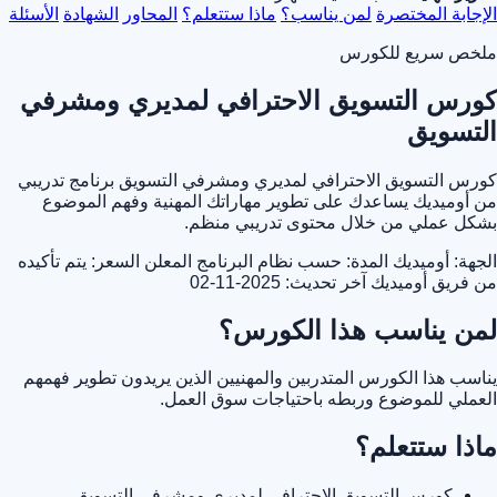
الإجابة المختصرة
لمن يناسب؟
ماذا ستتعلم؟
المحاور
الشهادة
الأسئلة
ملخص سريع للكورس
كورس التسويق الاحترافي لمديري ومشرفي
التسويق
كورس التسويق الاحترافي لمديري ومشرفي التسويق برنامج تدريبي
من أوميديك يساعدك على تطوير مهاراتك المهنية وفهم الموضوع
بشكل عملي من خلال محتوى تدريبي منظم.
الجهة: أوميديك
المدة: حسب نظام البرنامج المعلن
السعر: يتم تأكيده
من فريق أوميديك
آخر تحديث: 2025-11-02
لمن يناسب هذا الكورس؟
يناسب هذا الكورس المتدربين والمهنيين الذين يريدون تطوير فهمهم
العملي للموضوع وربطه باحتياجات سوق العمل.
ماذا ستتعلم؟
كورس التسويق الاحترافي لمديري ومشرفي التسويق