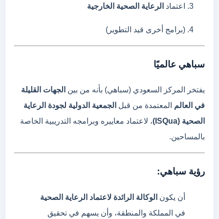
اعتماد
الرعاية
الصحية
الخارجية
(
برامج
أخرى
قيد
التطوير)
سباهي
عالميًا
يفتخر
المركز
السعودي (
سباهي)
بأنه
من
بين
الجهات
القليلة
في
العالم
المعتمدة
من
قبل
الجمعية
الدولية
لجودة
الرعاية
الصحية (
ISQua)
،
لاعتماد
معاييره
وبرامجه
التدريبية
الخاصة
بالمساحين.
رؤية
سباهي:
أن
يكون
الوكالة
الرائدة
لاعتماد
الرعاية
الصحية
في
المملكة
والمنطقة،
وأن
يسهم
في
تحقيق