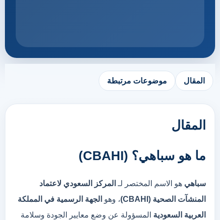
المقال
موضوعات مرتبطة
المقال
ما
هو
سباهي؟ (
CBAHI)
سباهي
هو
الاسم
المختصر
لـ
المركز
السعودي
لاعتماد
المنشآت
الصحية (
CBAHI)
،
وهو
الجهة
الرسمية
في
المملكة
العربية
السعودية
المسؤولة
عن
وضع
معايير
الجودة
وسلامة