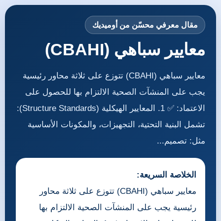
مقال معرفي محسّن من أوميديك
معايير سباهي (CBAHI)
معايير سباهي (CBAHI) تتوزع على ثلاثة محاور رئيسية
يجب على المنشآت الصحية الالتزام بها للحصول على
الاعتماد: ✅ 1. المعايير الهيكلية (Structure Standards):
تشمل البنية التحتية، التجهيزات، والمكونات الأساسية
مثل: تصميم...
الخلاصة السريعة:
معايير سباهي (CBAHI) تتوزع على ثلاثة محاور
رئيسية يجب على المنشآت الصحية الالتزام بها