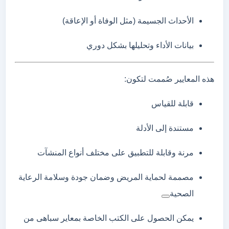
الأحداث
الجسيمة (
مثل
الوفاة
أو
الإعاقة)
بيانات
الأداء
وتحليلها
بشكل
دوري
هذه
المعايير
صُممت
لتكون:
قابلة
للقياس
مستندة
إلى
الأدلة
مرنة
وقابلة
للتطبيق
على
مختلف
أنواع
المنشآت
مصممة
لحماية
المريض
وضمان
جودة
وسلامة
الرعاية
الصحية
يمكن الحصول على الكتب الخاصة بمعاير سباهى من