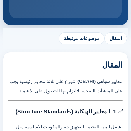
المقال
موضوعات مرتبطة
المقال
معايير
سباهي (
CBAHI)
تتوزع
على
ثلاثة
محاور
رئيسية
يجب
على
المنشآت
الصحية
الالتزام
بها
للحصول
على
الاعتماد:
✅
1.
المعايير
الهيكلية (
Standards):
Structure
تشمل
البنية
التحتية،
التجهيزات،
والمكونات
الأساسية
مثل: