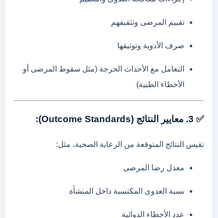
تقييم
المرضى
وتثقيفهم
صرف
الأدوية
وتوثيقها
التعامل
مع
الأحداث
الحرجة (
مثل
سقوط
المرضى
أو
الأخطاء
الطبية)
✅
3.
معايير
النتائج (
Standards):
Outcome
تقيس
النتائج
المتوقعة
من
الرعاية
الصحية،
مثل:
معدل
رضا
المرضى
نسبة
العدوى
المكتسبة
داخل
المنشأة
عدد
الأخطاء
الدوائية