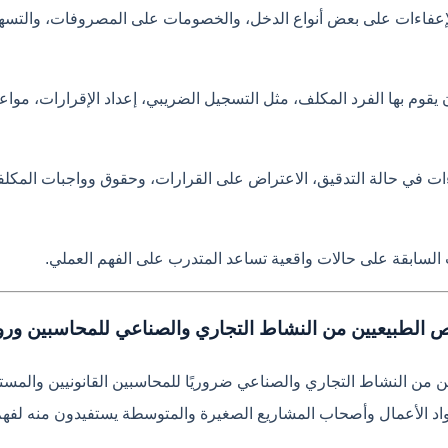
الإعفاءات على بعض أنواع الدخل، والخصومات على المصروفات، والتسهيل
وم بها الفرد المكلف، مثل التسجيل الضريبي، إعداد الإقرارات، مواعيد ا
اءات في حالة التدقيق، الاعتراض على القرارات، وحقوق وواجبات المكلف
السابقة على حالات واقعية تساعد المتدرب على الفهم العملي.
الطبيعيين من النشاط التجاري والصناعي للمحاسبين وروا
ن النشاط التجاري والصناعي ضروريًا للمحاسبين القانونيين والمستشا
واد الأعمال وأصحاب المشاريع الصغيرة والمتوسطة يستفيدون منه لفهم