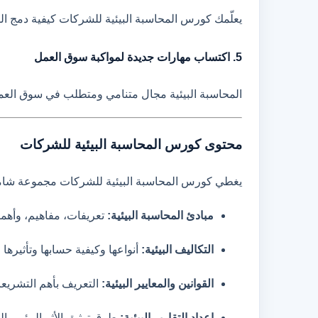
يعلّمك كورس المحاسبة البيئية للشركات كيفية دمج التكال
5. اكتساب مهارات جديدة لمواكبة سوق العمل
المحاسبة البيئية مجال متنامي ومتطلب في سوق العمل،
محتوى كورس المحاسبة البيئية للشركات
يغطي كورس المحاسبة البيئية للشركات مجموعة شامل
مبادئ المحاسبة البيئية:
تعريفات، مفاهيم، وأهميته
التكاليف البيئية:
أنواعها وكيفية حسابها وتأثيرها ع
القوانين والمعايير البيئية:
التعريف بأهم التشريعات
إعداد التقارير البيئية:
طرق توثيق الأثر البيئي والت