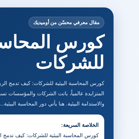
مقال معرفي محسّن من أوميديك
كورس المحاسبة
للشركات
كورس المحاسبة البيئية للشركات: كيف تدمج الربح
المتزايدة عالمياً، باتت الشركات والمؤسسات تسعى
والاستدامة البيئية. هنا يأتي دور المحاسبة البيئية...
الخلاصة السريعة:
كورس المحاسبة البيئية للشركات: كيف تدمج الر