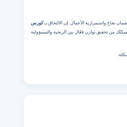
ن نجاح واستمرارية الأعمال. إن الالتحاق بـ
كورس
مكنّك من تحقيق توازن فعّال بين الربحية والمسؤولية
كلة.