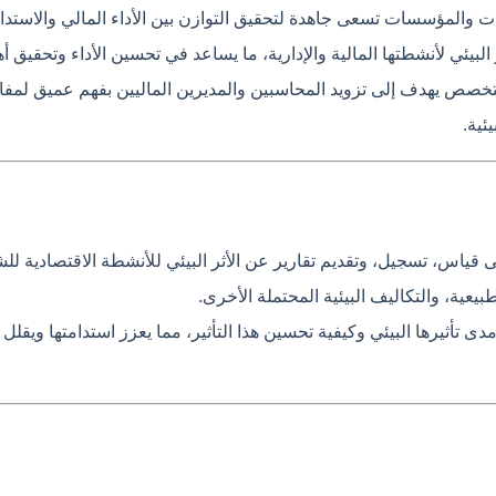
ات والمؤسسات تسعى جاهدة لتحقيق التوازن بين الأداء المالي والاستدامة
بيئي لأنشطتها المالية والإدارية، ما يساعد في تحسين الأداء وتحقيق أه
تخصص يهدف إلى تزويد المحاسبين والمديرين الماليين بفهم عميق لمفاه
ئية.
 قياس، تسجيل، وتقديم تقارير عن الأثر البيئي للأنشطة الاقتصادية لل
بيعية، والتكاليف البيئية المحتملة الأخرى.
أثيرها البيئي وكيفية تحسين هذا التأثير، مما يعزز استدامتها ويقلل 