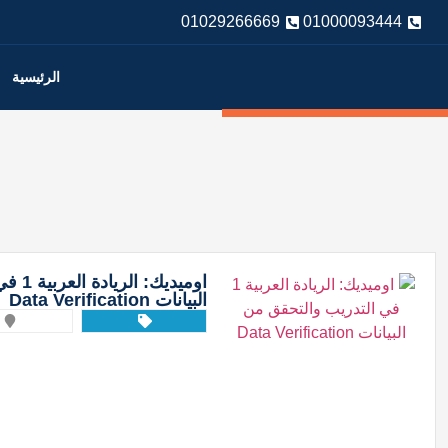
01029266669
01000093444
الرئيسية
اوميدي
البيانات Data Verification