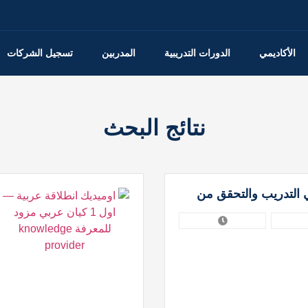
الأكاديمي
الدورات التدريبية
المدربين
تسجيل الشركات
نتائج البحث
ك: الريادة العربية 1 في التدريب والتحقق من