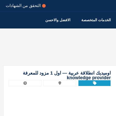
التحقق من الشهادات
الخدمات المتخصصة
الافضل والاحسن
اوميديك انطلاقة عربية — اول 1 مزود للمعرفة
knowledge provider