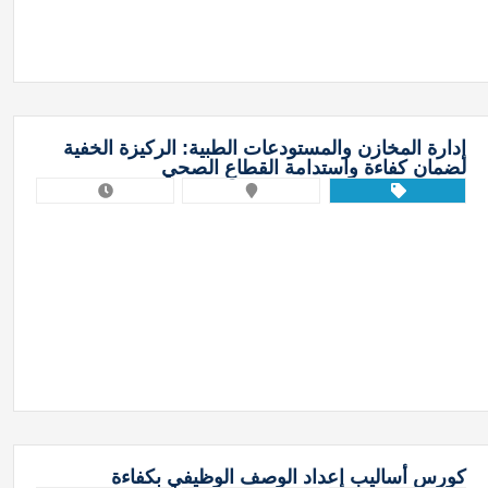
إدارة المخازن والمستودعات الطبية: الركيزة الخفية
لضمان كفاءة واستدامة القطاع الصحي
كورس أساليب إعداد الوصف الوظيفي بكفاءة