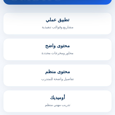
تطبيق عملي
مشاريع وقوالب تنفيذية
محتوى واضح
محاور ومخرجات محددة
محتوى منظم
تفاصيل واضحة للمتدرب
أوميديك
تدريب مهني منظم