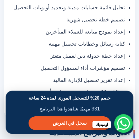
تحليل قائمة حسابات مدينة وتحديد أولويات التحصيل
تصميم خطة تحصيل شهرية
إعداد نموذج متابعة للعملاء المتأخرين
كتابة رسائل وخطابات تحصيل مهنية
إعداد خطة جدولة دين لعميل متعثر
تصميم مؤشرات أداء لمسؤول التحصيل
إعداد تقرير تحصيل للإدارة المالية
محاكاة مكالمة تفاوض مع عميل متأخر
خصم 20% للتسجيل الفورى لمدة 24 ساعة
تحليل حالات ديون متعثرة وتحديد إجراءات التصعيد
331 مهتمًا شاهدوا هذا البرنامج
سجل في العرض
اوميديك
الأدوات والبرامج المستخدمة