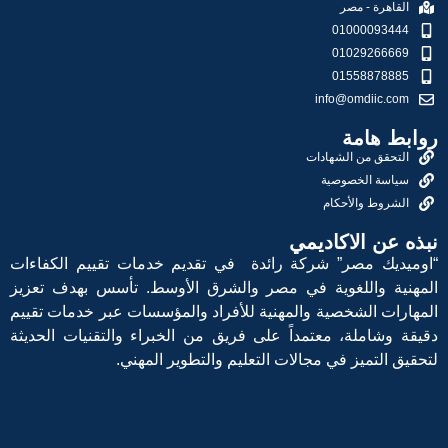
القاهرة - مصر
01000093444
01029266669
01558878885
info@omdiic.com
روابط هامة
التحقق من الشهادات
سياسة الخصوصية
الشروط والأحكام
نبذه عن الاكاديمي
“اوميديك مصر” شركة رائدة في تقديم خدمات تقييم الكفاءات
المهنية واللغوية في مصر والشرق الأوسط. تأسس بهدف تعزيز
المهارات الشخصية والمهنية للأفراد والمؤسسات عبر خدمات تقييم
دقيقة وشاملة، معتمداً على فريق من الخبراء والتقنيات الحديثة
لتحقيق التميز في مجالات التعليم والتطوير المهني.