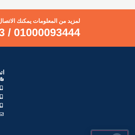
لمزيد من المعلومات يمكنك الاتصال
01000093444 / 01000043473
ات