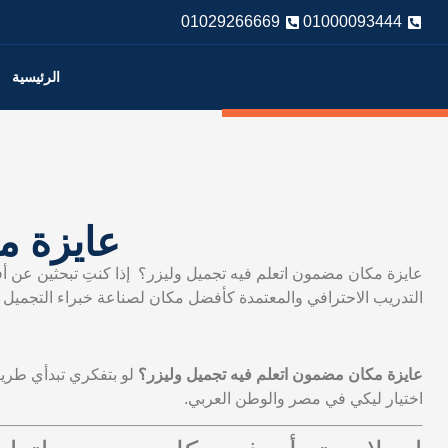
01029266669
01000093444
الرئيسية
عايزة م
عايزة مكان مضمون اتعلم فيه تجميل وليزر؟ إذا كنتِ تبحثين عن
التدريب الاحترافي والمعتمدة كأفضل مكان لصناعة خبراء التجميل و
عايزة مكان مضمون اتعلم فيه تجميل وليزر؟
لو بتفكري تبدأي طريق
اختيار ليكي في مصر والوطن العربي.