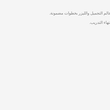
م التجميل والليزر بخطوات مضمونة.
هاء التدريب.