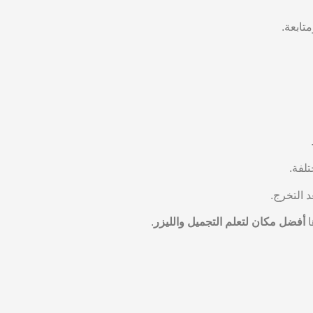
تابعة.
لفة.
د التخرج.
ا
أفضل مكان لتعلم التجميل والليزر
.