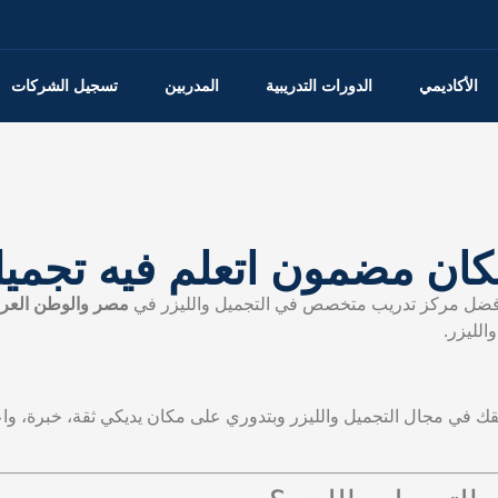
الأكاديمي
الدورات التدريبية
المدربين
تسجيل الشركات
كان مضمون اتعلم فيه تجميل
 أفضل مركز تدريب متخصص في التجميل والليزر في
مصر والوطن العر
الليزر.
ك في مجال التجميل والليزر وبتدوري على مكان يديكي ثقة، خبرة، واع