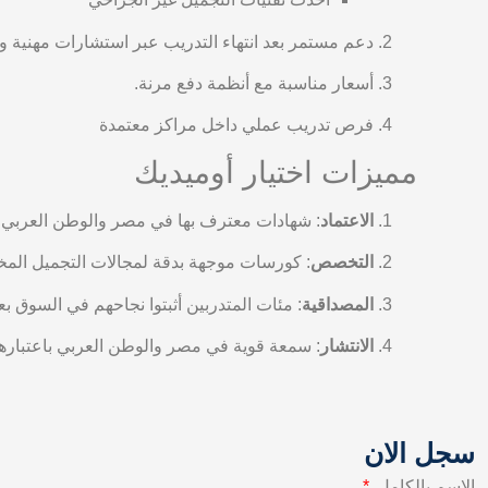
دعم مستمر بعد انتهاء التدريب عبر استشارات مهنية وم
أسعار مناسبة مع أنظمة دفع مرنة.
فرص تدريب عملي داخل مراكز معتمدة
مميزات اختيار أوميديك
الاعتماد
: شهادات معترف بها في مصر والوطن العربي.
التخصص
: كورسات موجهة بدقة لمجالات التجميل المخت
المصداقية
: مئات المتدربين أثبتوا نجاحهم في السوق بع
الانتشار
: سمعة قوية في مصر والوطن العربي باعتباره
سجل الان
الإسم بالكامل