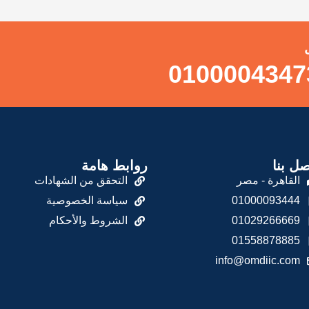
صل بنا
روابط هامة
القاهرة - مصر
التحقق من الشهادات
01000093444
سياسة الخصوصية
01029266669
الشروط والأحكام
01558878885
info@omdiic.com