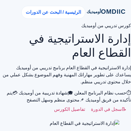
OMDIIC
أوميديك
الرئيسية / البحث عن الدورات
كورس تدريبي من أوميديك
إدارة الاستراتيجية في
القطاع العام
إدارة الاستراتيجية في القطاع العام برنامج تدريبي من أوميديك
يساعدك على تطوير مهاراتك المهنية وفهم الموضوع بشكل عملي من
خلال محتوى تدريبي منظم.
⏱
حسب نظام البرنامج المعلن
🎓
شهادة تدريبية من أوميديك
💳
يتم
تأكيده من فريق أوميديك
📌
محتوى منظم وسهل التصفح
📝
سجل في الدورة
تفاصيل الكورس