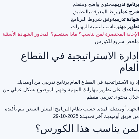
برنامج تدريبي
محتوى واضح ومنظم
شرح عملي
يربط المعرفة بالتطبيق
شهادة تدريبية
وفق شروط البرنامج
تطوير مهني
مناسب لتنمية المهارات
الإجابة المختصرة
لمن يناسب؟
ماذا ستتعلم؟
المحاور
الشهادة
الأسئلة
ملخص سريع للكورس
إدارة الاستراتيجية في القطاع
العام
إدارة الاستراتيجية في القطاع العام برنامج تدريبي من أوميديك
يساعدك على تطوير مهاراتك المهنية وفهم الموضوع بشكل عملي من
خلال محتوى تدريبي منظم.
الجهة: أوميديك
المدة: حسب نظام البرنامج المعلن
السعر: يتم تأكيده
من فريق أوميديك
آخر تحديث: 2025-10-29
لمن يناسب هذا الكورس؟