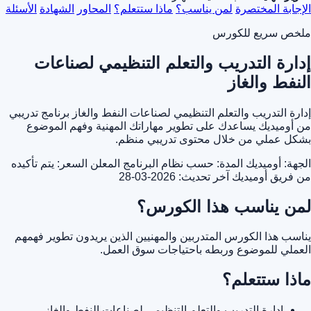
الإجابة المختصرة
لمن يناسب؟
ماذا ستتعلم؟
المحاور
الشهادة
الأسئلة
ملخص سريع للكورس
إدارة التدريب والتعلم التنظيمي لصناعات
النفط والغاز
إدارة التدريب والتعلم التنظيمي لصناعات النفط والغاز برنامج تدريبي
من أوميديك يساعدك على تطوير مهاراتك المهنية وفهم الموضوع
بشكل عملي من خلال محتوى تدريبي منظم.
الجهة: أوميديك
المدة: حسب نظام البرنامج المعلن
السعر: يتم تأكيده
من فريق أوميديك
آخر تحديث: 2026-03-28
لمن يناسب هذا الكورس؟
يناسب هذا الكورس المتدربين والمهنيين الذين يريدون تطوير فهمهم
العملي للموضوع وربطه باحتياجات سوق العمل.
ماذا ستتعلم؟
إدارة التدريب والتعلم التنظيمي لصناعات النفط والغاز