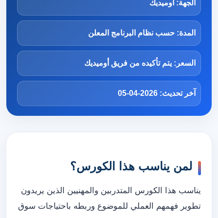
الجهة: أوميديك
المدة: حسب نظام البرنامج المعلن
السعر: يتم تأكيده من فريق أوميديك
آخر تحديث: 2026-04-05
لمن يناسب هذا الكورس؟
يناسب هذا الكورس المتدربين والمهنيين الذين يريدون
تطوير فهمهم العملي للموضوع وربطه باحتياجات سوق