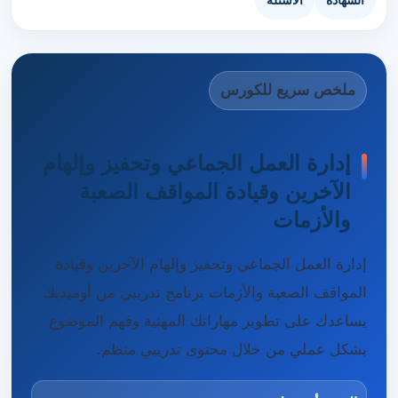
الشهادة
الأسئلة
ملخص سريع للكورس
إدارة العمل الجماعي وتحفيز وإلهام
الآخرين وقيادة المواقف الصعبة
والأزمات
إدارة العمل الجماعي وتحفيز وإلهام الآخرين وقيادة
المواقف الصعبة والأزمات برنامج تدريبي من أوميديك
يساعدك على تطوير مهاراتك المهنية وفهم الموضوع
بشكل عملي من خلال محتوى تدريبي منظم.