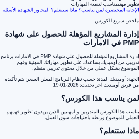
تطوير مهني
مناسب لتنمية المهارات
الإجابة المختصرة
لمن يناسب؟
ماذا ستتعلم؟
المحاور
الشهادة
الأسئلة
ملخص سريع للكورس
إدارة المشاريع المؤهلة للحصول على شهادة
PMP في الامارات
إدارة المشاريع المؤهلة للحصول على شهادة PMP في الامارات برنامج
تدريبي من أوميديك يساعدك على تطوير مهاراتك المهنية وفهم
الموضوع بشكل عملي من خلال محتوى تدريبي منظم.
الجهة: أوميديك
المدة: حسب نظام البرنامج المعلن
السعر: يتم تأكيده
من فريق أوميديك
آخر تحديث: 2026-01-19
لمن يناسب هذا الكورس؟
يناسب هذا الكورس المتدربين والمهنيين الذين يريدون تطوير فهمهم
العملي للموضوع وربطه باحتياجات سوق العمل.
ماذا ستتعلم؟