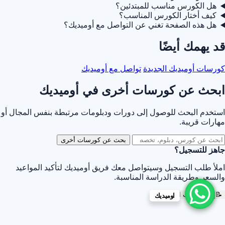
هل الكورس مناسب للمبتدئين؟
كيف أختار الكورس المناسب؟
هل هذه الصفحة تغني عن التواصل مع أوميديك؟
قد يهمك أيضًا
كورسات أوميديك الجديدة
تواصل مع أوميديك
ابحث عن كورسات أخرى في أوميديك
استخدم البحث للوصول إلى دورات ودبلومات مرتبطة بنفس المجال أو
مهارات قريبة.
بحث عن كورسات أخرى
جاهز للتسجيل؟
املأ طلب التسجيل وسيتواصل معك فريق أوميديك لتأكيد المواعيد
والسعر وطريقة الدراسة المناسبة.
📝
إرسال طلب التسجيل
اوميديك