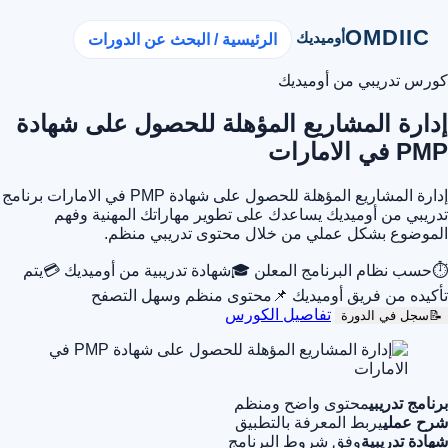
OMDIIC
أوميديك
الرئيسية / البحث عن الدورات
كورس تدريبي من أوميديك
إدارة المشاريع المؤهلة للحصول على شهادة
PMP في الامارات
إدارة المشاريع المؤهلة للحصول على شهادة PMP في الامارات برنامج
تدريبي من أوميديك يساعدك على تطوير مهاراتك المهنية وفهم
الموضوع بشكل عملي من خلال محتوى تدريبي منظم.
⏱
حسب نظام البرنامج المعلن
🎓
شهادة تدريبية من أوميديك
💳
يتم
تأكيده من فريق أوميديك
📌
محتوى منظم وسهل التصفح
تفاصيل الكورس
📝
سجل في الدورة
برنامج تدريبي
محتوى واضح ومنظم
شرح عملي
يربط المعرفة بالتطبيق
شهادة تدريبية
وفق شروط البرنامج