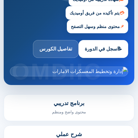
💳
يتم تأكيده من فريق أوميديك
📌
محتوى منظم وسهل التصفح
📝
سجل في الدورة
تفاصيل الكورس
برنامج تدريبي
محتوى واضح ومنظم
شرح عملي