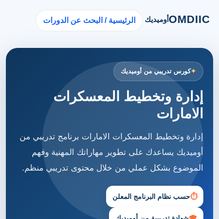
OMDIIC
أوميديك
الرئيسية / البحث عن الدورات
كورس تدريبي من أوميديك
إدارة وتخطيط المعسكرات
الامارات
إدارة وتخطيط المعسكرات الامارات برنامج تدريبي من
أوميديك يساعدك على تطوير مهاراتك المهنية وفهم
الموضوع بشكل عملي من خلال محتوى تدريبي منظم.
⏱
حسب نظام البرنامج المعلن
🎓
شهادة تدريبية من أوميديك