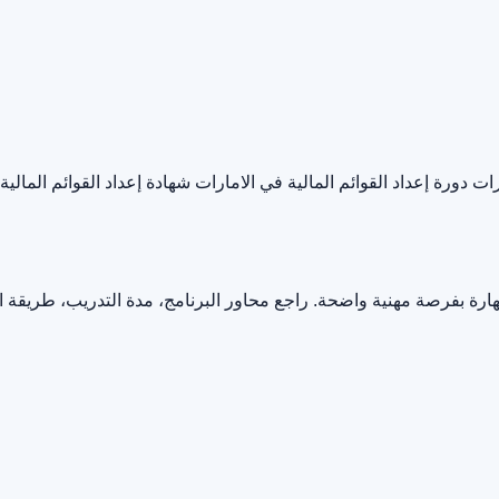
رات
دورة إعداد القوائم المالية في الامارات
شهادة إعداد القوائم المالية
ارة بفرصة مهنية واضحة. راجع محاور البرنامج، مدة التدريب، طريقة 