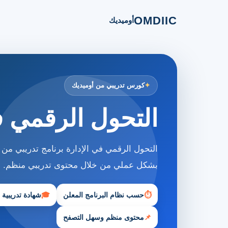
OMDIIC
أوميديك
كورس تدريبي من أوميديك
التحول الرقمي ف
التحول الرقمي في الإدارة برنامج تدريبي من
بشكل عملي من خلال محتوى تدريبي منظم.
⏱
حسب نظام البرنامج المعلن
🎓
شهادة تدريبية
📌
محتوى منظم وسهل التصفح