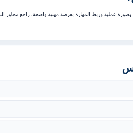
بصورة عملية وربط المهارة بفرصة مهنية واضحة. راجع محاور الب
رس