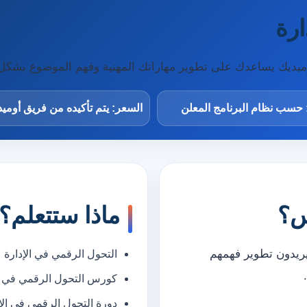
ارة
أوميديك يساعدك على تطوير مهاراتك المهنية وفهم الموضوع بشك
 حسب نظام البرنامج المعلن
السعر: يتم تأكيده من فريق أومي
س؟
ماذا ستتعلم؟
يريدون تطوير فهمهم
التحول الرقمي في الإدارة
كورس التحول الرقمي في ال
دورة التحول الرقمي في الإ