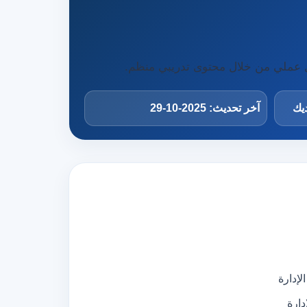
ل عملي من خلال محتوى تدريبي منظم.
ديك
آخر تحديث: 2025-10-29
إدارة
دارة