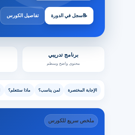
📝
سجل في الدورة
تفاصيل الكورس
برنامج تدريبي
محتوى واضح ومنظم
الإجابة المختصرة
لمن يناسب؟
ماذا ستتعلم؟
ا
ملخص سريع للكورس