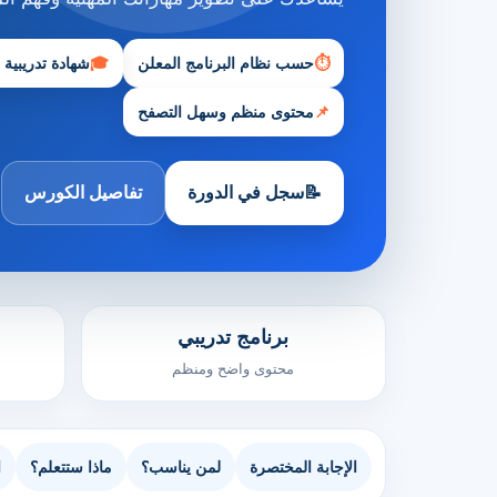
⏱
حسب نظام البرنامج المعلن
🎓
شهادة تدريبية
📌
محتوى منظم وسهل التصفح
📝
سجل في الدورة
تفاصيل الكورس
برنامج تدريبي
محتوى واضح ومنظم
الإجابة المختصرة
لمن يناسب؟
ماذا ستتعلم؟
ا