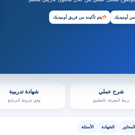
 من أوميديك
💳
يتم تأكيده من فريق أوميديك
شرح عملي
شهادة تدريبية
يربط المعرفة بالتطبيق
وفق شروط البرنامج
لمحاور
الشهادة
الأسئلة