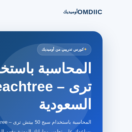
OMDIIC
أوميديك
كورس تدريبي من أوميديك
السعودية
يساعدك على تطوير مهاراتك المهنية وفهم ا