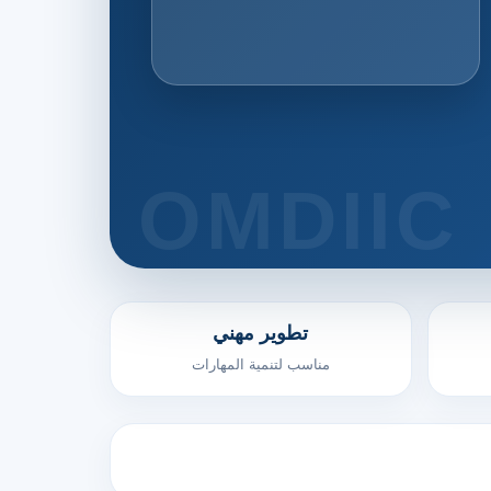
تطوير مهني
مناسب لتنمية المهارات