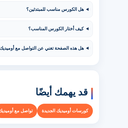
هل الكورس مناسب للمبتدئين؟
كيف أختار الكورس المناسب؟
هل هذه الصفحة تغني عن التواصل مع أوميديك
قد يهمك أيضًا
كورسات أوميديك الجديدة
تواصل مع أوميديك