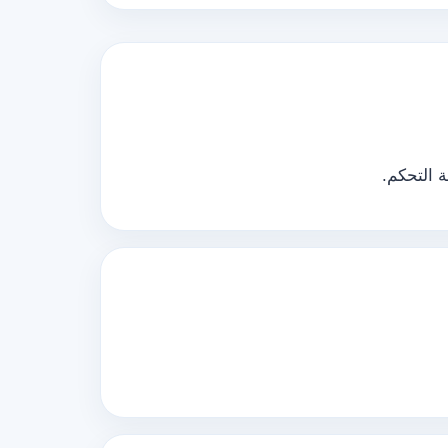
 التحكم.