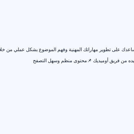
 يساعدك على تطوير مهاراتك المهنية وفهم الموضوع بشكل عملي من خل
يده من فريق أوميديك
📌
محتوى منظم وسهل التصفح