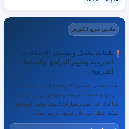
الشهادة
الأسئلة
ملخص سريع للكورس
تقنيات تحليل وتصنيف الاحتياجات
التدريبية وتقييم البرامج والخطط
التدريبية
تقنيات تحليل وتصنيف الاحتياجات التدريبية وتقييم
البرامج والخطط التدريبية برنامج تدريبي من أوميديك
يساعدك على تطوير مهاراتك المهنية وفهم الموضوع
بشكل عملي من خلال محتوى تدريبي منظم.