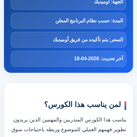
الجهة: أوميديك
المدة: حسب نظام البرنامج المعلن
السعر: يتم تأكيده من فريق أوميديك
آخر تحديث: 2026-04-18
لمن يناسب هذا الكورس؟
يناسب هذا الكورس المتدربين والمهنيين الذين يريدون
تطوير فهمهم العملي للموضوع وربطه باحتياجات سوق