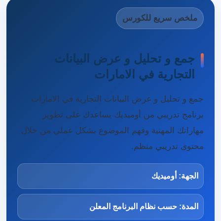
ملخص سريع للكورس
جمع و تحليل و عرض البيانات
التجارية في الامارات
جمع و تحليل و عرض البيانات التجارية في الامارات
برنامج تدريبي من أوميديك يساعدك على تطوير
مهاراتك المهنية وفهم الموضوع بشكل عملي من خلال
محتوى تدريبي منظم.
الجهة: أوميديك
المدة: حسب نظام البرنامج المعلن