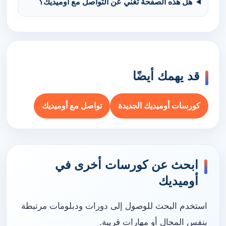
هل هذه الصفحة تغني عن التواصل مع أوميديك؟
قد يهمك أيضًا
كورسات أوميديك الجديدة
تواصل مع أوميديك
ابحث عن كورسات أخرى في
أوميديك
استخدم البحث للوصول إلى دورات ودبلومات مرتبطة
بنفس المجال أو مهارات قريبة.