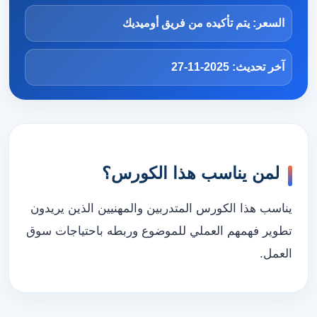
السعر: يتم تأكيده من فريق أوميديك
آخر تحديث: 2025-11-27
لمن يناسب هذا الكورس؟
يناسب هذا الكورس المتدربين والمهنيين الذين يريدون
تطوير فهمهم العملي للموضوع وربطه باحتياجات سوق
العمل.