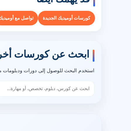
كورسات أوميديك الجديدة
تواصل مع أوميديك
ابحث عن كورسات أخر
استخدم البحث للوصول إلى دورات ودبلومات مر