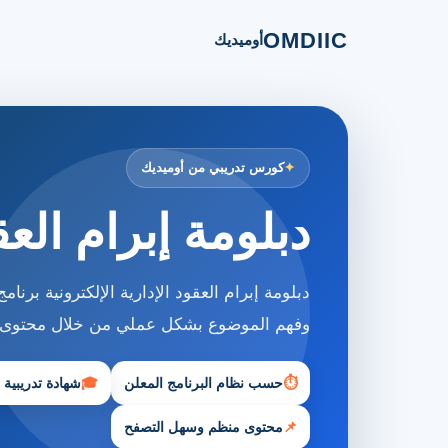
OMDIIC
أوميديك
كورس تدريبي من أوميديك
دبلومة إبرام العقو
دبلومة إبرام العقود الإدارية الإلكترونية بر
وفهم الموضوع بشكل عملي من خلال محتوى 
⏱
حسب نظام البرنامج المعلن
🎓
شهادة تدريبية
📌
محتوى منظم وسهل التصفح