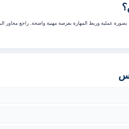
؟
بصورة عملية وربط المهارة بفرصة مهنية واضحة. راجع محاور الب
رس