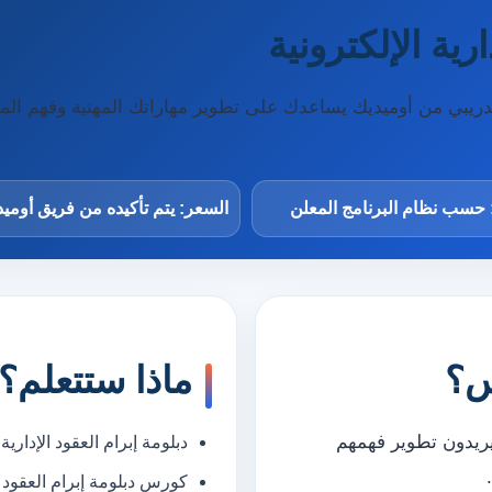
رية الإلكترونية
نامج تدريبي من أوميديك يساعدك على تطوير مهاراتك المهنية وفهم
 حسب نظام البرنامج المعلن
السعر: يتم تأكيده من فريق أومي
س؟
ماذا ستتعلم؟
يريدون تطوير فهمهم
دبلومة إبرام العقود الإدارية 
كورس دبلومة إبرام العقود ال