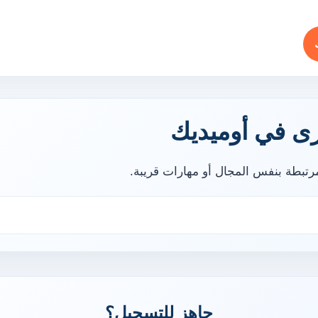
ى في أوميديك
تبطة بنفس المجال أو مهارات قريبة.
جاهز للتسجيل؟