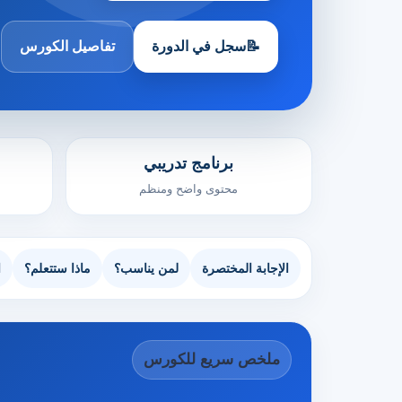
📝
سجل في الدورة
تفاصيل الكورس
برنامج تدريبي
محتوى واضح ومنظم
الإجابة المختصرة
لمن يناسب؟
ماذا ستتعلم؟
ا
ملخص سريع للكورس