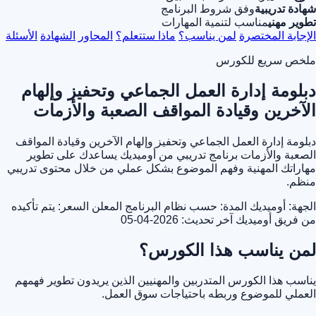
شهادة تدريبية
وفق شروط البرنامج
تطوير مهني
مناسب لتنمية المهارات
الإجابة المختصرة
لمن يناسب؟
ماذا ستتعلم؟
المحاور
الشهادة
الأسئلة
ملخص سريع للكورس
دبلومة إدارة العمل الجماعي وتحفيز وإلهام
الآخرين وقيادة المواقف الصعبة والأزمات
دبلومة إدارة العمل الجماعي وتحفيز وإلهام الآخرين وقيادة المواقف
الصعبة والأزمات برنامج تدريبي من أوميديك يساعدك على تطوير
مهاراتك المهنية وفهم الموضوع بشكل عملي من خلال محتوى تدريبي
منظم.
الجهة: أوميديك
المدة: حسب نظام البرنامج المعلن
السعر: يتم تأكيده
من فريق أوميديك
آخر تحديث: 2026-04-05
لمن يناسب هذا الكورس؟
يناسب هذا الكورس المتدربين والمهنيين الذين يريدون تطوير فهمهم
العملي للموضوع وربطه باحتياجات سوق العمل.