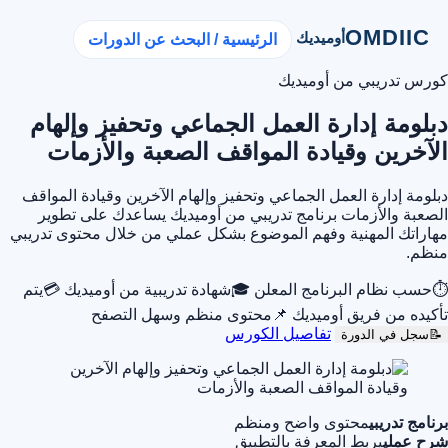
OMDIIC
أوميديك
الرئيسية / البحث عن الدورات
كورس تدريبي من أوميديك
دبلومة إدارة العمل الجماعي وتحفيز وإلهام
الآخرين وقيادة المواقف الصعبة والأزمات
دبلومة إدارة العمل الجماعي وتحفيز وإلهام الآخرين وقيادة المواقف
الصعبة والأزمات برنامج تدريبي من أوميديك يساعدك على تطوير
مهاراتك المهنية وفهم الموضوع بشكل عملي من خلال محتوى تدريبي
منظم.
⏱
حسب نظام البرنامج المعلن
🎓
شهادة تدريبية من أوميديك
💳
يتم
تأكيده من فريق أوميديك
📌
محتوى منظم وسهل التصفح
تفاصيل الكورس
📝
سجل في الدورة
برنامج تدريبي
محتوى واضح ومنظم
شرح عملي
يربط المعرفة بالتطبيق