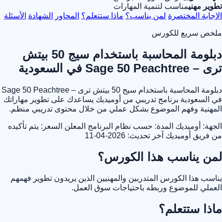
تطوير مهني
مناسب لتنمية المهارات
الإجابة المختصرة
لمن يناسب؟
ماذا ستتعلم؟
المحاور
الشهادة
الأسئلة
ملخص سريع للكورس
دبلومة المحاسبة باستخدام سيج 50 بيتش
ترى – Sage 50 Peachtree في السعودية
دبلومة المحاسبة باستخدام سيج 50 بيتش ترى – Sage 50 Peachtree
في السعودية برنامج تدريبي من أوميديك يساعدك على تطوير مهاراتك
المهنية وفهم الموضوع بشكل عملي من خلال محتوى تدريبي منظم.
الجهة: أوميديك
المدة: حسب نظام البرنامج المعلن
السعر: يتم تأكيده
من فريق أوميديك
آخر تحديث: 2026-04-11
لمن يناسب هذا الكورس؟
يناسب هذا الكورس المتدربين والمهنيين الذين يريدون تطوير فهمهم
العملي للموضوع وربطه باحتياجات سوق العمل.
ماذا ستتعلم؟