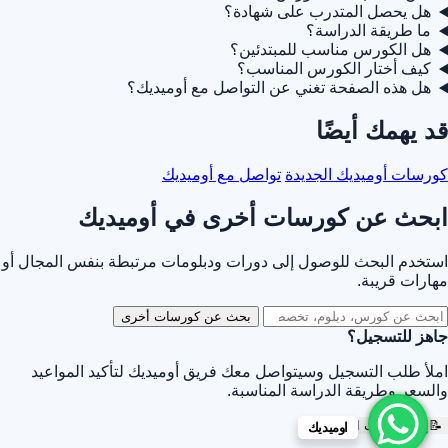
هل يحصل المتدرب على شهادة؟
ما طريقة الدراسة؟
هل الكورس مناسب للمبتدئين؟
كيف أختار الكورس المناسب؟
هل هذه الصفحة تغني عن التواصل مع أوميديك؟
قد يهمك أيضًا
كورسات أوميديك الجديدة
تواصل مع أوميديك
ابحث عن كورسات أخرى في أوميديك
استخدم البحث للوصول إلى دورات ودبلومات مرتبطة بنفس المجال أو
مهارات قريبة.
بحث عن كورسات أخرى
جاهز للتسجيل؟
املأ طلب التسجيل وسيتواصل معك فريق أوميديك لتأكيد المواعيد
والسعر وطريقة الدراسة المناسبة.
📝
إرسال طلب التسجيل
اوميديك