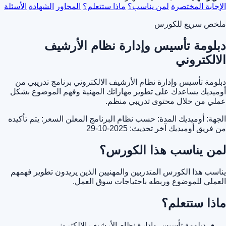
الإجابة المختصرة
لمن يناسب؟
ماذا ستتعلم؟
المحاور
الشهادة
الأسئلة
ملخص سريع للكورس
دبلومة تأسيس وإدارة نظام الأرشيف
الالكتروني
دبلومة تأسيس وإدارة نظام الأرشيف الالكتروني برنامج تدريبي من
أوميديك يساعدك على تطوير مهاراتك المهنية وفهم الموضوع بشكل
عملي من خلال محتوى تدريبي منظم.
الجهة: أوميديك
المدة: حسب نظام البرنامج المعلن
السعر: يتم تأكيده
من فريق أوميديك
آخر تحديث: 2025-10-29
لمن يناسب هذا الكورس؟
يناسب هذا الكورس المتدربين والمهنيين الذين يريدون تطوير فهمهم
العملي للموضوع وربطه باحتياجات سوق العمل.
ماذا ستتعلم؟
دبلومة تأسيس وإدارة نظام الأرشيف الالكتروني