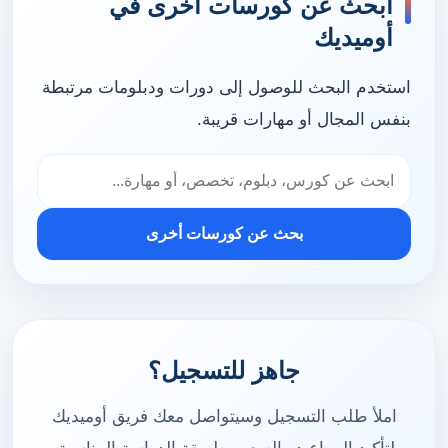
ابحث عن كورسات أخرى في
أوميديك
استخدم البحث للوصول إلى دورات ودبلومات مرتبطة
بنفس المجال أو مهارات قريبة.
بحث عن كورسات أخرى
جاهز للتسجيل؟
املأ طلب التسجيل وسيتواصل معك فريق أوميديك