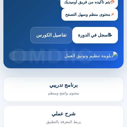
💳
يتم تأكيده من فريق أوميديك
📌
محتوى منظم وسهل التصفح
📝
سجل في الدورة
تفاصيل الكورس
برنامج تدريبي
محتوى واضح ومنظم
شرح عملي
يربط المعرفة بالتطبيق