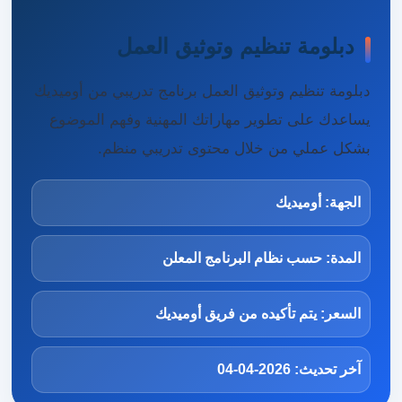
دبلومة تنظيم وتوثيق العمل
دبلومة تنظيم وتوثيق العمل برنامج تدريبي من أوميديك
يساعدك على تطوير مهاراتك المهنية وفهم الموضوع
بشكل عملي من خلال محتوى تدريبي منظم.
الجهة: أوميديك
المدة: حسب نظام البرنامج المعلن
السعر: يتم تأكيده من فريق أوميديك
آخر تحديث: 2026-04-04