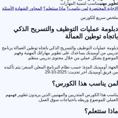
تطوير مهني
مناسب لتنمية المهارات
الإجابة المختصرة
لمن يناسب؟
ماذا ستتعلم؟
المحاور
الشهادة
الأسئلة
ملخص سريع للكورس
دبلومة عمليات التوظيف والتسريح الذكي
باتجاه توطين العمالة
دبلومة عمليات التوظيف والتسريح الذكي باتجاه توطين العمالة برنامج
تدريبي من أوميديك يساعدك على تطوير مهاراتك المهنية وفهم
الموضوع بشكل عملي من خلال محتوى تدريبي منظم.
الجهة: أوميديك
المدة: حسب نظام البرنامج المعلن
السعر: يتم تأكيده
من فريق أوميديك
آخر تحديث: 2025-10-29
لمن يناسب هذا الكورس؟
يناسب هذا الكورس المتدربين والمهنيين الذين يريدون تطوير فهمهم
العملي للموضوع وربطه باحتياجات سوق العمل.
ماذا ستتعلم؟