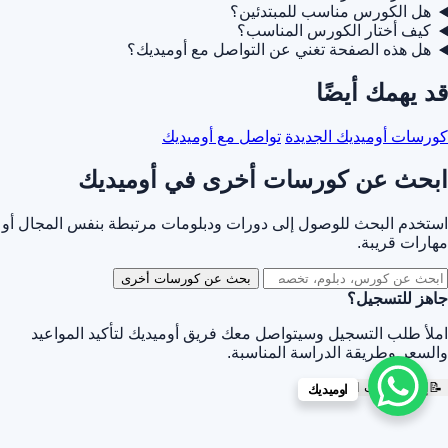
هل الكورس مناسب للمبتدئين؟
كيف أختار الكورس المناسب؟
هل هذه الصفحة تغني عن التواصل مع أوميديك؟
قد يهمك أيضًا
كورسات أوميديك الجديدة
تواصل مع أوميديك
ابحث عن كورسات أخرى في أوميديك
استخدم البحث للوصول إلى دورات ودبلومات مرتبطة بنفس المجال أو
مهارات قريبة.
بحث عن كورسات أخرى
جاهز للتسجيل؟
املأ طلب التسجيل وسيتواصل معك فريق أوميديك لتأكيد المواعيد
والسعر وطريقة الدراسة المناسبة.
📝
إرسال طلب التسجيل
اوميديك