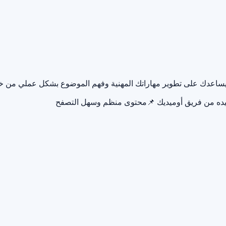
يك يساعدك على تطوير مهاراتك المهنية وفهم الموضوع بشكل عملي من 
يده من فريق أوميديك
📌
محتوى منظم وسهل التصفح