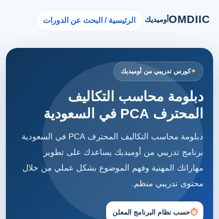
OMDIIC
أوميديك
الرئيسية / البحث عن الدورات
كورس تدريبي من أوميديك
دبلومة محاسب التكاليف
المحترف PCA في السعودية
دبلومة محاسب التكاليف المحترف PCA في السعودية
برنامج تدريبي من أوميديك يساعدك على تطوير
مهاراتك المهنية وفهم الموضوع بشكل عملي من خلال
محتوى تدريبي منظم.
⏱
حسب نظام البرنامج المعلن