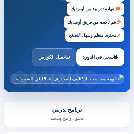
🎓
شهادة تدريبية من أوميديك
💳
يتم تأكيده من فريق أوميديك
📌
محتوى منظم وسهل التصفح
📝
سجل في الدورة
تفاصيل الكورس
برنامج تدريبي
محتوى واضح ومنظم