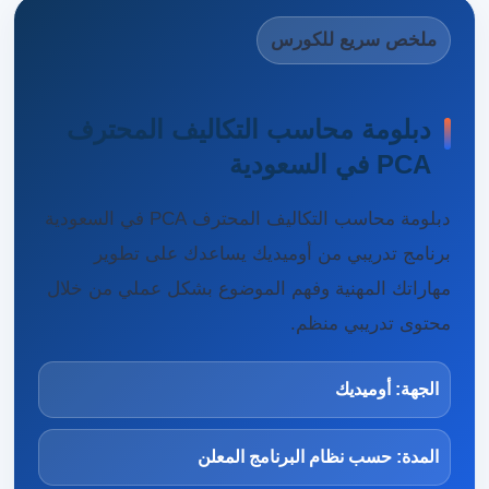
ملخص سريع للكورس
دبلومة محاسب التكاليف المحترف
PCA في السعودية
دبلومة محاسب التكاليف المحترف PCA في السعودية
برنامج تدريبي من أوميديك يساعدك على تطوير
مهاراتك المهنية وفهم الموضوع بشكل عملي من خلال
محتوى تدريبي منظم.
الجهة: أوميديك
المدة: حسب نظام البرنامج المعلن