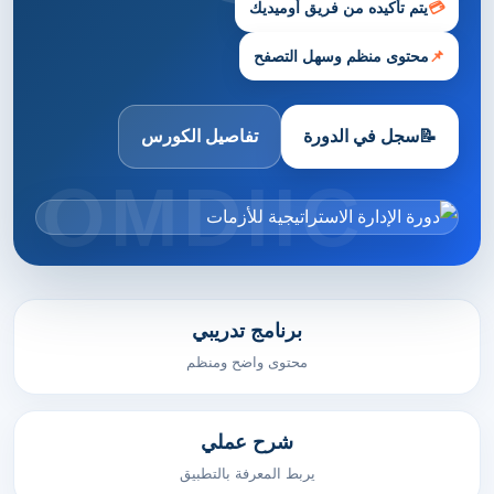
💳
يتم تأكيده من فريق أوميديك
📌
محتوى منظم وسهل التصفح
📝
سجل في الدورة
تفاصيل الكورس
برنامج تدريبي
محتوى واضح ومنظم
شرح عملي
يربط المعرفة بالتطبيق