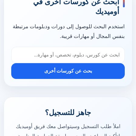
ابحث عن كورسات أخرى في
أوميديك
استخدم البحث للوصول إلى دورات ودبلومات مرتبطة
بنفس المجال أو مهارات قريبة.
بحث عن كورسات أخرى
جاهز للتسجيل؟
املأ طلب التسجيل وسيتواصل معك فريق أوميديك