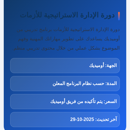
دورة الإدارة الاستراتيجية للأزمات
دورة الإدارة الاستراتيجية للأزمات برنامج تدريبي من
أوميديك يساعدك على تطوير مهاراتك المهنية وفهم
الموضوع بشكل عملي من خلال محتوى تدريبي منظم.
الجهة: أوميديك
المدة: حسب نظام البرنامج المعلن
السعر: يتم تأكيده من فريق أوميديك
آخر تحديث: 2025-10-29