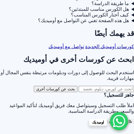
ما طريقة الدراسة؟
هل الكورس مناسب للمبتدئين؟
كيف أختار الكورس المناسب؟
هل هذه الصفحة تغني عن التواصل مع أوميديك؟
قد يهمك أيضًا
كورسات أوميديك الجديدة
تواصل مع أوميديك
ابحث عن كورسات أخرى في أوميديك
استخدم البحث للوصول إلى دورات ودبلومات مرتبطة بنفس المجال أو
مهارات قريبة.
بحث عن كورسات أخرى
جاهز للتسجيل؟
املأ طلب التسجيل وسيتواصل معك فريق أوميديك لتأكيد المواعيد
والسعر وطريقة الدراسة المناسبة.
📝
إرسال طلب التسجيل
اوميديك