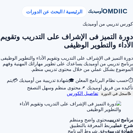
OMDIIC
أوميديك
الرئيسية / البحث عن الدورات
كورس تدريبي من أوميديك
دورة التميز فى الإشراف على التدريب وتقويم
الأداء والتطوير الوظيفى
دورة التميز فى الإشراف على التدريب وتقويم الأداء والتطوير الوظيفى
برنامج تدريبي من أوميديك يساعدك على تطوير مهاراتك المهنية وفهم
الموضوع بشكل عملي من خلال محتوى تدريبي منظم.
⏱
حسب نظام البرنامج المعلن
🎓
شهادة تدريبية من أوميديك
💳
يتم
تأكيده من فريق أوميديك
📌
محتوى منظم وسهل التصفح
تفاصيل الكورس
📝
سجل في الدورة
برنامج تدريبي
محتوى واضح ومنظم
شرح عملي
يربط المعرفة بالتطبيق
شهادة تدريبية
وفق شروط البرنامج