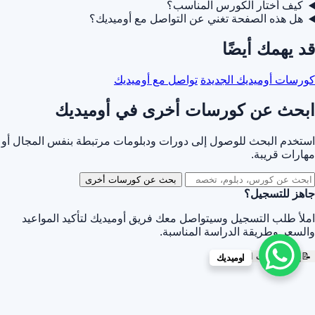
كيف أختار الكورس المناسب؟
هل هذه الصفحة تغني عن التواصل مع أوميديك؟
قد يهمك أيضًا
كورسات أوميديك الجديدة
تواصل مع أوميديك
ابحث عن كورسات أخرى في أوميديك
استخدم البحث للوصول إلى دورات ودبلومات مرتبطة بنفس المجال أو
مهارات قريبة.
بحث عن كورسات أخرى
جاهز للتسجيل؟
املأ طلب التسجيل وسيتواصل معك فريق أوميديك لتأكيد المواعيد
والسعر وطريقة الدراسة المناسبة.
📝
إرسال طلب التسجيل
اوميديك