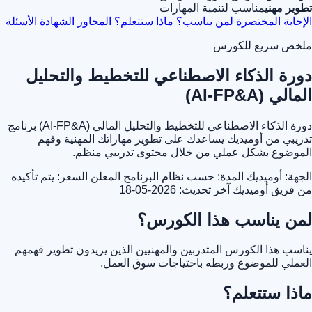
تطوير مهني
مناسب لتنمية المهارات
الإجابة المختصرة
لمن يناسب؟
ماذا ستتعلم؟
المحاور
الشهادة
الأسئلة
ملخص سريع للكورس
دورة الذكاء الاصطناعي للتخطيط والتحليل
المالي (AI-FP&A)
دورة الذكاء الاصطناعي للتخطيط والتحليل المالي (AI-FP&A) برنامج
تدريبي من أوميديك يساعدك على تطوير مهاراتك المهنية وفهم
الموضوع بشكل عملي من خلال محتوى تدريبي منظم.
الجهة: أوميديك
المدة: حسب نظام البرنامج المعلن
السعر: يتم تأكيده
من فريق أوميديك
آخر تحديث: 2026-05-18
لمن يناسب هذا الكورس؟
يناسب هذا الكورس المتدربين والمهنيين الذين يريدون تطوير فهمهم
العملي للموضوع وربطه باحتياجات سوق العمل.
ماذا ستتعلم؟