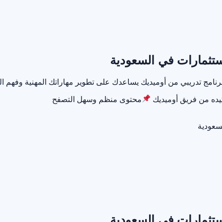
استثمارات في السعودية
ة برنامج تدريبي من أوميديك يساعدك على تطوير مهاراتك المهنية وفه
كيده من فريق أوميديك
محتوى منظم وسهل التصفح
استثمارات في السعودية