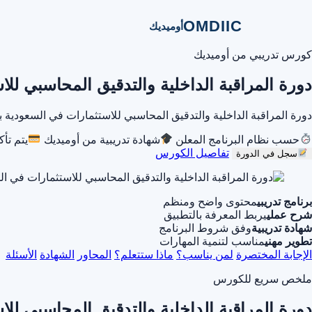
OMDIIC
أوميديك
كورس تدريبي من أوميديك
دورة المراقبة الداخلية والتدقيق المحاسبي لل
دورة المراقبة الداخلية والتدقيق المحاسبي للاستثمارات في السعودي
حسب نظام البرنامج المعلن
شهادة تدريبية من أوميديك
يتم تأ
تفاصيل الكورس
سجل في الدورة
برنامج تدريبي
محتوى واضح ومنظم
شرح عملي
يربط المعرفة بالتطبيق
شهادة تدريبية
وفق شروط البرنامج
تطوير مهني
مناسب لتنمية المهارات
الإجابة المختصرة
لمن يناسب؟
ماذا ستتعلم؟
المحاور
الشهادة
الأسئلة
ملخص سريع للكورس
دورة المراقبة الداخلية والتدقيق المحاسبي لل