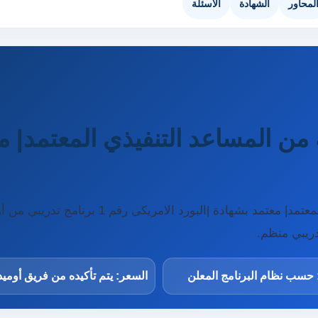
لمحاور
الشهادة
الأسئلة
من المساعد التنفيذي المعتمد| مع
دورة المرحلة المتقدمة من المساعد التنفيذي المع
ريبي منظم.
 حسب نظام البرنامج المعلن
السعر: يتم تأكيده من فريق أومي