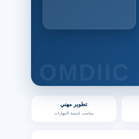
تطوير مهني
مناسب لتنمية المهارات