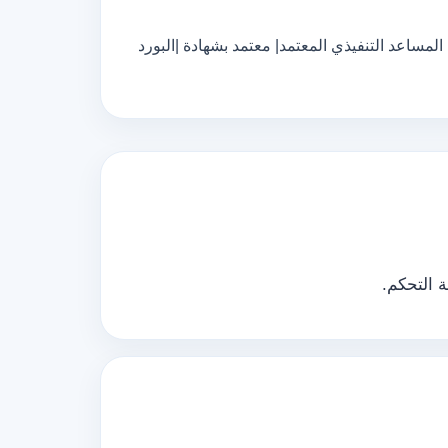
لمساعد التنفيذي المعتمد| معتمد بشهادة |البورد
 التحكم.