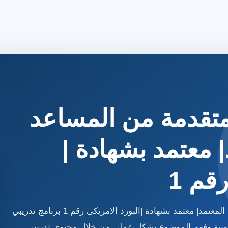
متقدمة من المساعد
| معتمد بشهادة |
قم 1
دورة المرحلة المتقدمة من المساعد التنفيذي المعتمد| معتمد بشهادة |البورد الامريكى رقم 1 برنامج تدريبي
هنية وفهم الموضوع بشكل عملي من خلال محتوى تدريبي