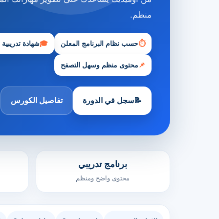
منظم.
⏱
حسب نظام البرنامج المعلن
🎓
شهادة تدريبية
📌
محتوى منظم وسهل التصفح
📝
سجل في الدورة
تفاصيل الكورس
برنامج تدريبي
محتوى واضح ومنظم