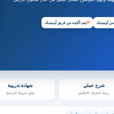
 من أوميديك
💳
يتم تأكيده من فريق أوميديك
شرح عملي
شهادة تدريبية
يربط المعرفة بالتطبيق
وفق شروط البرنامج