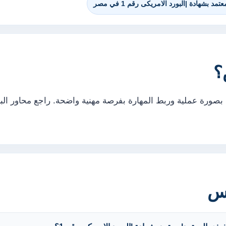
بشهادة |البورد الامريكى رقم 1 في مصر
؟
بصورة عملية وربط المهارة بفرصة مهنية واضحة. راجع محاور الب
رس