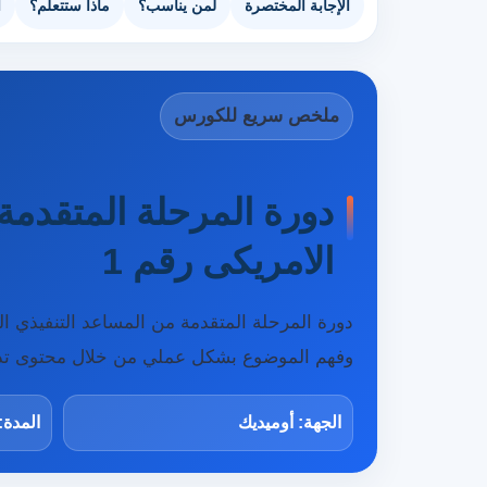
الإجابة المختصرة
لمن يناسب؟
ماذا ستتعلم؟
ا
ملخص سريع للكورس
دورة المرحلة المتقدمة 
الامريكى رقم 1
وفهم الموضوع بشكل عملي من خلال محتوى تد
الجهة: أوميديك
المدة: