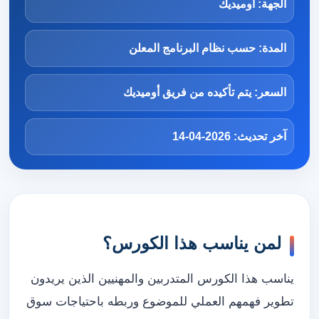
الجهة: أوميديك
المدة: حسب نظام البرنامج المعلن
السعر: يتم تأكيده من فريق أوميديك
آخر تحديث: 2026-04-14
لمن يناسب هذا الكورس؟
يناسب هذا الكورس المتدربين والمهنيين الذين يريدون
تطوير فهمهم العملي للموضوع وربطه باحتياجات سوق