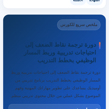
الشهادة
الأسئلة
ملخص سريع للكورس
دورة ترجمة نقاط الضعف إلى
احتياجات تدريبية وربط المسار
الوظيفي بخطط التدريب
دورة ترجمة نقاط الضعف إلى احتياجات تدريبية وربط
المسار الوظيفي بخطط التدريب برنامج تدريبي من
أوميديك يساعدك على تطوير مهاراتك المهنية وفهم
الموضوع بشكل عملي من خلال محتوى تدريبي منظم.