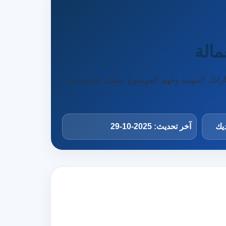
مالة
هاراتك المهنية وفهم الموضوع بشكل عملي من
ديك
آخر تحديث: 2025-10-29