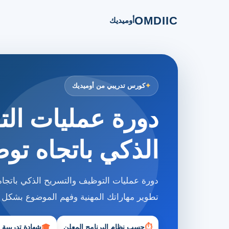
OMDIIC
أوميديك
كورس تدريبي من أوميديك
دورة عمليات ال
الذكي باتجاه توط
دورة عمليات التوظيف والتسريح الذكي باتجاه
تطوير مهاراتك المهنية وفهم الموضوع بشكل
⏱
حسب نظام البرنامج المعلن
🎓
شهادة تدريبية