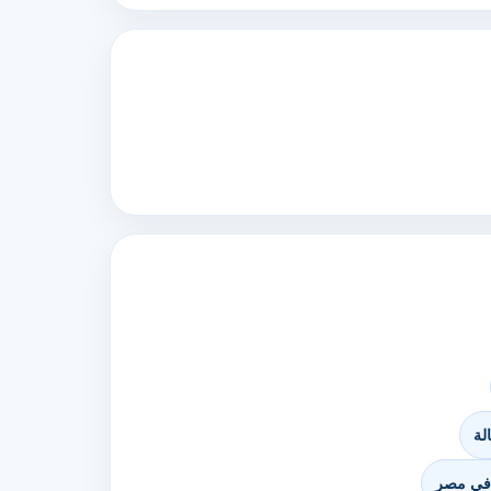
لة
ة في مصر