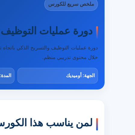
ملخص سريع للكورس
دورة عمليات التوظيف و
دورة عمليات التوظيف والتسريح الذكي باتجاه 
خلال محتوى تدريبي منظم.
الجهة: أوميديك
المدة:
لمن يناسب هذا الكور