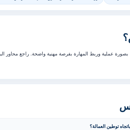
؟
بصورة عملية وربط المهارة بفرصة مهنية واضحة. راجع محاور الب
رس
تجاه توطين العمالة؟