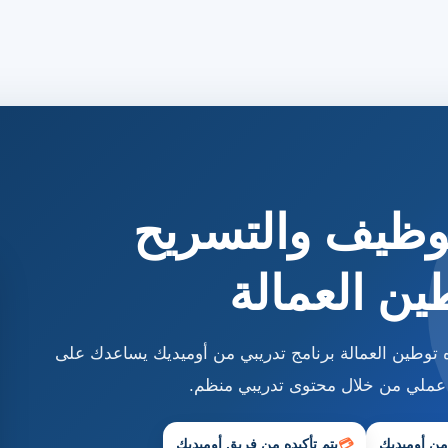
توظيف والتسريح
ين العمالة
 توطين العمالة برنامج تدريبي من أوميديك يساعدك على
 عملي من خلال محتوى تدريبي منظم.
 من أوميديك
💳
يتم تأكيده من فريق أوميديك