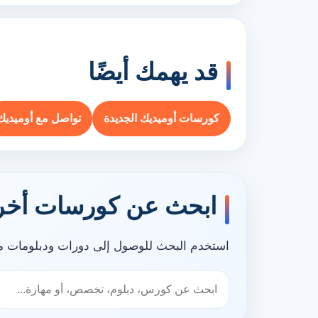
قد يهمك أيضًا
كورسات أوميديك الجديدة
تواصل مع أوميديك
ابحث عن كورسات أخر
استخدم البحث للوصول إلى دورات ودبلومات مر