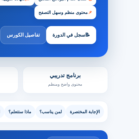
📌
محتوى منظم وسهل التصفح
📝
سجل في الدورة
تفاصيل الكورس
برنامج تدريبي
محتوى واضح ومنظم
الإجابة المختصرة
لمن يناسب؟
ماذا ستتعلم؟
ا