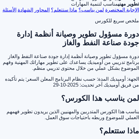
تطوير مهني
مناسب لتنمية المهارات
الإجابة المختصرة
لمن يناسب؟
ماذا ستتعلم؟
المحاور
الشهادة
الأسئلة
ملخص سريع للكورس
دورة مسؤول تطوير وصيانة أنظمة إدارة
جودة صناعة النفط والغاز
دورة مسؤول تطوير وصيانة أنظمة إدارة جودة صناعة النفط والغاز
برنامج تدريبي من أوميديك يساعدك على تطوير مهاراتك المهنية وفهم
الموضوع بشكل عملي من خلال محتوى تدريبي منظم.
الجهة: أوميديك
المدة: حسب نظام البرنامج المعلن
السعر: يتم تأكيده
من فريق أوميديك
آخر تحديث: 2025-10-29
لمن يناسب هذا الكورس؟
يناسب هذا الكورس المتدربين والمهنيين الذين يريدون تطوير فهمهم
العملي للموضوع وربطه باحتياجات سوق العمل.
ماذا ستتعلم؟