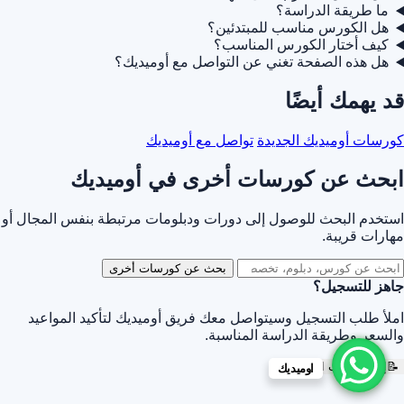
ما طريقة الدراسة؟
هل الكورس مناسب للمبتدئين؟
كيف أختار الكورس المناسب؟
هل هذه الصفحة تغني عن التواصل مع أوميديك؟
قد يهمك أيضًا
كورسات أوميديك الجديدة
تواصل مع أوميديك
ابحث عن كورسات أخرى في أوميديك
استخدم البحث للوصول إلى دورات ودبلومات مرتبطة بنفس المجال أو
مهارات قريبة.
بحث عن كورسات أخرى
جاهز للتسجيل؟
املأ طلب التسجيل وسيتواصل معك فريق أوميديك لتأكيد المواعيد
والسعر وطريقة الدراسة المناسبة.
📝
إرسال طلب التسجيل
اوميديك