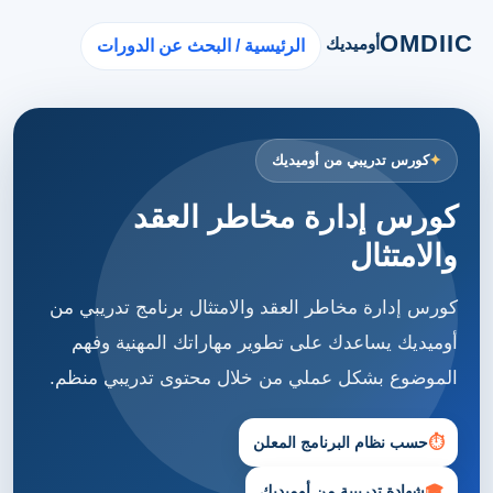
OMDIIC
أوميديك
الرئيسية / البحث عن الدورات
كورس تدريبي من أوميديك
كورس إدارة مخاطر العقد
والامتثال
كورس إدارة مخاطر العقد والامتثال برنامج تدريبي من
أوميديك يساعدك على تطوير مهاراتك المهنية وفهم
الموضوع بشكل عملي من خلال محتوى تدريبي منظم.
⏱
حسب نظام البرنامج المعلن
🎓
شهادة تدريبية من أوميديك