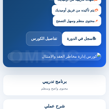
💳
يتم تأكيده من فريق أوميديك
📌
محتوى منظم وسهل التصفح
📝
سجل في الدورة
تفاصيل الكورس
برنامج تدريبي
محتوى واضح ومنظم
شرح عملي