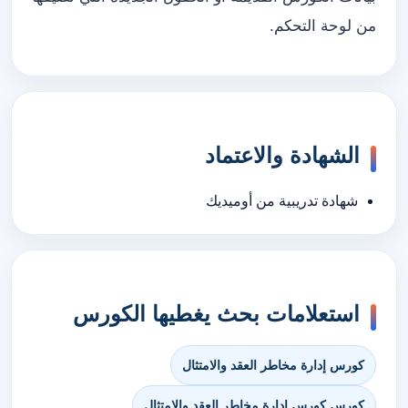
من لوحة التحكم.
الشهادة والاعتماد
شهادة تدريبية من أوميديك
استعلامات بحث يغطيها الكورس
كورس إدارة مخاطر العقد والامتثال
كورس كورس إدارة مخاطر العقد والامتثال