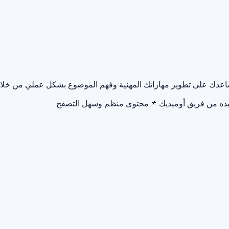
 يساعدك على تطوير مهاراتك المهنية وفهم الموضوع بشكل عملي من خل
يده من فريق أوميديك
📌
محتوى منظم وسهل التصفح