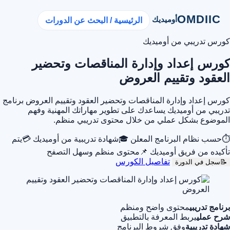
OMDIIC
أوميديك
الرئيسية / البحث عن الدورات
كورس تدريبي من أوميديك
كورس إعداد وإدارة المناقصات وتحضير
العقود وتقييم العروض
كورس إعداد وإدارة المناقصات وتحضير العقود وتقييم العروض برنامج
تدريبي من أوميديك يساعدك على تطوير مهاراتك المهنية وفهم
الموضوع بشكل عملي من خلال محتوى تدريبي منظم.
⏱
حسب نظام البرنامج المعلن
🎓
شهادة تدريبية من أوميديك
💳
يتم
تأكيده من فريق أوميديك
📌
محتوى منظم وسهل التصفح
تفاصيل الكورس
📝
سجل في الدورة
برنامج تدريبي
محتوى واضح ومنظم
شرح عملي
يربط المعرفة بالتطبيق
شهادة تدريبية
وفق شروط البرنامج