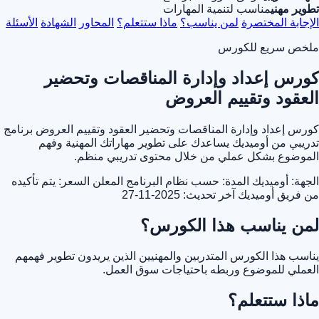
تطوير مهني
مناسب لتنمية المهارات
الإجابة المختصرة
لمن يناسب؟
ماذا ستتعلم؟
المحاور
الشهادة
الأسئلة
ملخص سريع للكورس
كورس إعداد وإدارة المناقصات وتحضير
العقود وتقييم العروض
كورس إعداد وإدارة المناقصات وتحضير العقود وتقييم العروض برنامج
تدريبي من أوميديك يساعدك على تطوير مهاراتك المهنية وفهم
الموضوع بشكل عملي من خلال محتوى تدريبي منظم.
الجهة: أوميديك
المدة: حسب نظام البرنامج المعلن
السعر: يتم تأكيده
من فريق أوميديك
آخر تحديث: 2025-11-27
لمن يناسب هذا الكورس؟
يناسب هذا الكورس المتدربين والمهنيين الذين يريدون تطوير فهمهم
العملي للموضوع وربطه باحتياجات سوق العمل.
ماذا ستتعلم؟