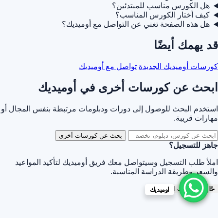
هل الكورس مناسب للمبتدئين؟
كيف أختار الكورس المناسب؟
هل هذه الصفحة تغني عن التواصل مع أوميديك؟
قد يهمك أيضًا
كورسات أوميديك الجديدة
تواصل مع أوميديك
ابحث عن كورسات أخرى في أوميديك
استخدم البحث للوصول إلى دورات ودبلومات مرتبطة بنفس المجال أو
مهارات قريبة.
بحث عن كورسات أخرى
جاهز للتسجيل؟
املأ طلب التسجيل وسيتواصل معك فريق أوميديك لتأكيد المواعيد
والسعر وطريقة الدراسة المناسبة.
📝
إرسال طلب التسجيل
اوميديك