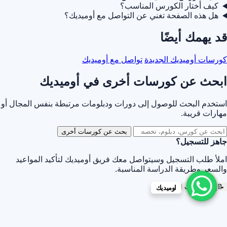
كيف أختار الكورس المناسب؟
هل هذه الصفحة تغني عن التواصل مع أوميديك؟
قد يهمك أيضًا
كورسات أوميديك الجديدة
تواصل مع أوميديك
ابحث عن كورسات أخرى في أوميديك
استخدم البحث للوصول إلى دورات ودبلومات مرتبطة بنفس المجال أو
مهارات قريبة.
بحث عن كورسات أخرى
جاهز للتسجيل؟
املأ طلب التسجيل وسيتواصل معك فريق أوميديك لتأكيد المواعيد
والسعر وطريقة الدراسة المناسبة.
📝
إرسال طلب التسجيل
اوميديك