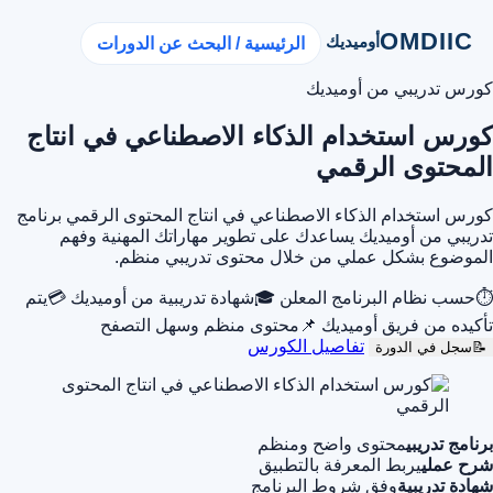
OMDIIC
أوميديك
الرئيسية / البحث عن الدورات
كورس تدريبي من أوميديك
كورس استخدام الذكاء الاصطناعي في انتاج
المحتوى الرقمي
كورس استخدام الذكاء الاصطناعي في انتاج المحتوى الرقمي برنامج
تدريبي من أوميديك يساعدك على تطوير مهاراتك المهنية وفهم
الموضوع بشكل عملي من خلال محتوى تدريبي منظم.
⏱
حسب نظام البرنامج المعلن
🎓
شهادة تدريبية من أوميديك
💳
يتم
تأكيده من فريق أوميديك
📌
محتوى منظم وسهل التصفح
تفاصيل الكورس
📝
سجل في الدورة
برنامج تدريبي
محتوى واضح ومنظم
شرح عملي
يربط المعرفة بالتطبيق
شهادة تدريبية
وفق شروط البرنامج