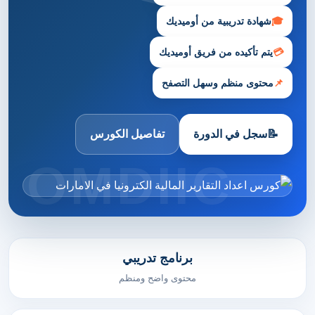
🎓
شهادة تدريبية من أوميديك
💳
يتم تأكيده من فريق أوميديك
📌
محتوى منظم وسهل التصفح
📝
سجل في الدورة
تفاصيل الكورس
برنامج تدريبي
محتوى واضح ومنظم