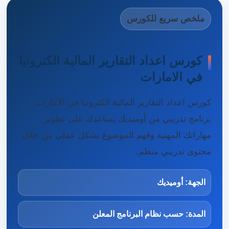
ملخص سريع للكورس
كورس اعداد التقارير المالية الكترونيا
في الامارات
كورس اعداد التقارير المالية الكترونيا في الامارات
برنامج تدريبي من أوميديك يساعدك على تطوير
مهاراتك المهنية وفهم الموضوع بشكل عملي من خلال
محتوى تدريبي منظم.
الجهة: أوميديك
المدة: حسب نظام البرنامج المعلن