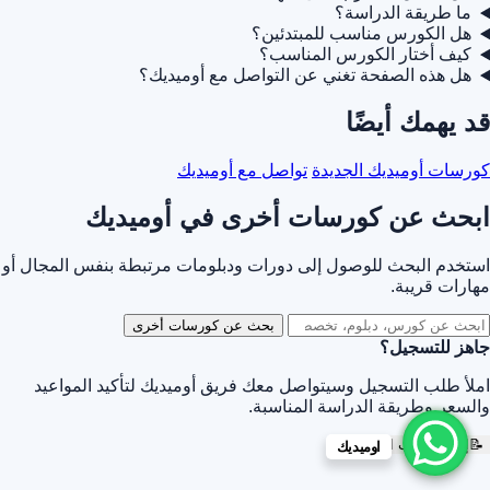
ما طريقة الدراسة؟
هل الكورس مناسب للمبتدئين؟
كيف أختار الكورس المناسب؟
هل هذه الصفحة تغني عن التواصل مع أوميديك؟
قد يهمك أيضًا
كورسات أوميديك الجديدة
تواصل مع أوميديك
ابحث عن كورسات أخرى في أوميديك
استخدم البحث للوصول إلى دورات ودبلومات مرتبطة بنفس المجال أو
مهارات قريبة.
بحث عن كورسات أخرى
جاهز للتسجيل؟
املأ طلب التسجيل وسيتواصل معك فريق أوميديك لتأكيد المواعيد
والسعر وطريقة الدراسة المناسبة.
📝
إرسال طلب التسجيل
اوميديك