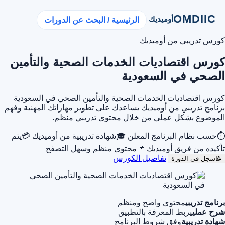
OMDIIC
أوميديك
الرئيسية / البحث عن الدورات
كورس تدريبي من أوميديك
كورس اقتصاديات الخدمات الصحية والتأمين
الصحي في السعودية
كورس اقتصاديات الخدمات الصحية والتأمين الصحي في السعودية
برنامج تدريبي من أوميديك يساعدك على تطوير مهاراتك المهنية وفهم
الموضوع بشكل عملي من خلال محتوى تدريبي منظم.
⏱
حسب نظام البرنامج المعلن
🎓
شهادة تدريبية من أوميديك
💳
يتم
تأكيده من فريق أوميديك
📌
محتوى منظم وسهل التصفح
تفاصيل الكورس
📝
سجل في الدورة
برنامج تدريبي
محتوى واضح ومنظم
شرح عملي
يربط المعرفة بالتطبيق
شهادة تدريبية
وفق شروط البرنامج