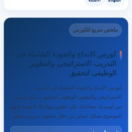
الشهادة
الأسئلة
ملخص سريع للكورس
كورس الابداع والجودة الشاملة فى
التدريب الاستراتيجى والتطوير
الوظيفى لتحقيق
كورس الابداع والجودة الشاملة فى التدريب
الاستراتيجى والتطوير الوظيفى لتحقيق برنامج تدريبي
من أوميديك يساعدك على تطوير مهاراتك المهنية وفهم
الموضوع بشكل عملي من خلال محتوى تدريبي منظم.