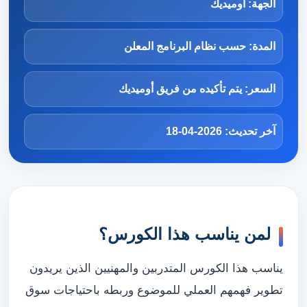
الجهة: أوميديك
المدة: حسب نظام البرنامج المعلن
السعر: يتم تأكيده من فريق أوميديك
آخر تحديث: 2026-04-18
لمن يناسب هذا الكورس؟
يناسب هذا الكورس المتدربين والمهنيين الذين يريدون
تطوير فهمهم العملي للموضوع وربطه باحتياجات سوق