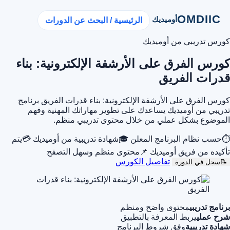
OMDIIC
أوميديك
الرئيسية / البحث عن الدورات
كورس تدريبي من أوميديك
كورس الفرق على الأرشفة الإلكترونية: بناء
قدرات الفريق
كورس الفرق على الأرشفة الإلكترونية: بناء قدرات الفريق برنامج
تدريبي من أوميديك يساعدك على تطوير مهاراتك المهنية وفهم
الموضوع بشكل عملي من خلال محتوى تدريبي منظم.
⏱
حسب نظام البرنامج المعلن
🎓
شهادة تدريبية من أوميديك
💳
يتم
تأكيده من فريق أوميديك
📌
محتوى منظم وسهل التصفح
تفاصيل الكورس
📝
سجل في الدورة
برنامج تدريبي
محتوى واضح ومنظم
شرح عملي
يربط المعرفة بالتطبيق
شهادة تدريبية
وفق شروط البرنامج