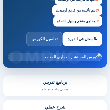
💳
يتم تأكيده من فريق أوميديك
📌
محتوى منظم وسهل التصفح
📝
سجل في الدورة
تفاصيل الكورس
برنامج تدريبي
محتوى واضح ومنظم
شرح عملي