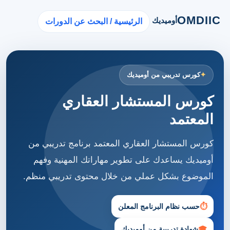
OMDIIC
أوميديك
الرئيسية / البحث عن الدورات
كورس تدريبي من أوميديك
كورس المستشار العقاري
المعتمد
كورس المستشار العقاري المعتمد برنامج تدريبي من
أوميديك يساعدك على تطوير مهاراتك المهنية وفهم
الموضوع بشكل عملي من خلال محتوى تدريبي منظم.
⏱
حسب نظام البرنامج المعلن
🎓
شهادة تدريبية من أوميديك