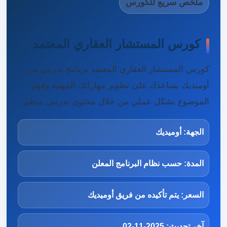
ملخص سريع للكورس
كورس المستشار العقاري المعتمد
كورس المستشار العقاري المعتمد برنامج تدريبي من
أوميديك يساعدك على تطوير مهاراتك المهنية وفهم
الموضوع بشكل عملي من خلال محتوى تدريبي منظم.
الجهة: أوميديك
المدة: حسب نظام البرنامج المعلن
السعر: يتم تأكيده من فريق أوميديك
آخر تحديث: 2025-11-02