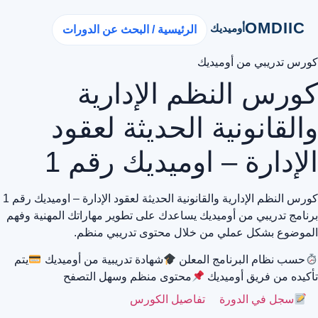
OMDIIC
أوميديك
الرئيسية / البحث عن الدورات
كورس تدريبي من أوميديك
كورس النظم الإدارية
والقانونية الحديثة لعقود
الإدارة – اوميديك رقم 1
كورس النظم الإدارية والقانونية الحديثة لعقود الإدارة – اوميديك رقم 1
برنامج تدريبي من أوميديك يساعدك على تطوير مهاراتك المهنية وفهم
الموضوع بشكل عملي من خلال محتوى تدريبي منظم.
حسب نظام البرنامج المعلن
شهادة تدريبية من أوميديك
يتم
تأكيده من فريق أوميديك
محتوى منظم وسهل التصفح
سجل في الدورة
تفاصيل الكورس