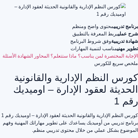
برنامج تدريبي
محتوى واضح ومنظم
شرح عملي
يربط المعرفة بالتطبيق
شهادة تدريبية
وفق شروط البرنامج
تطوير مهني
مناسب لتنمية المهارات
الإجابة المختصرة
لمن يناسب؟
ماذا ستتعلم؟
المحاور
الشهادة
الأسئلة
ملخص سريع للكورس
كورس النظم الإدارية والقانونية
الحديثة لعقود الإدارة – اوميديك
رقم 1
كورس النظم الإدارية والقانونية الحديثة لعقود الإدارة – اوميديك رقم 1
برنامج تدريبي من أوميديك يساعدك على تطوير مهاراتك المهنية وفهم
الموضوع بشكل عملي من خلال محتوى تدريبي منظم.