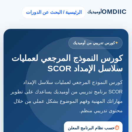
OMDIIC
أوميديك
الرئيسية / البحث عن الدورات
كورس تدريبي من أوميديك
كورس النموذج المرجعي لعمليات
سلاسل الإمداد SCOR
كورس النموذج المرجعي لعمليات سلاسل الإمداد
SCOR برنامج تدريبي من أوميديك يساعدك على تطوير
مهاراتك المهنية وفهم الموضوع بشكل عملي من خلال
محتوى تدريبي منظم.
⏱
حسب نظام البرنامج المعلن