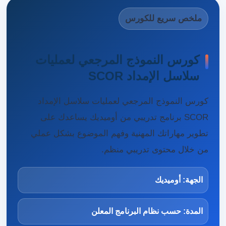
ملخص سريع للكورس
كورس النموذج المرجعي لعمليات
سلاسل الإمداد SCOR
كورس النموذج المرجعي لعمليات سلاسل الإمداد
SCOR برنامج تدريبي من أوميديك يساعدك على
تطوير مهاراتك المهنية وفهم الموضوع بشكل عملي
من خلال محتوى تدريبي منظم.
الجهة: أوميديك
المدة: حسب نظام البرنامج المعلن