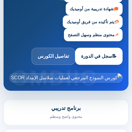
🎓
شهادة تدريبية من أوميديك
💳
يتم تأكيده من فريق أوميديك
📌
محتوى منظم وسهل التصفح
📝
سجل في الدورة
تفاصيل الكورس
برنامج تدريبي
محتوى واضح ومنظم