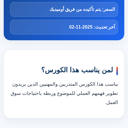
السعر: يتم تأكيده من فريق أوميديك
آخر تحديث: 2025-11-02
لمن يناسب هذا الكورس؟
يناسب هذا الكورس المتدربين والمهنيين الذين يريدون
تطوير فهمهم العملي للموضوع وربطه باحتياجات سوق
العمل.