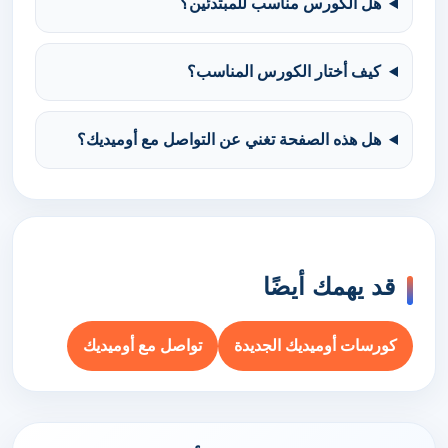
هل الكورس مناسب للمبتدئين؟
كيف أختار الكورس المناسب؟
هل هذه الصفحة تغني عن التواصل مع أوميديك؟
قد يهمك أيضًا
كورسات أوميديك الجديدة
تواصل مع أوميديك