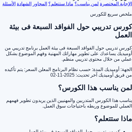
الإجابة المختصرة
لمن يناسب؟
ماذا ستتعلم؟
المحاور
الشهادة
الأسئلة
ملخص سريع للكورس
كورس تدريبي حول الفواقد السبعة فى بيئة
العمل
كورس تدريبي حول الفواقد السبعة فى بيئة العمل برنامج تدريبي من
أوميديك يساعدك على تطوير مهاراتك المهنية وفهم الموضوع بشكل
عملي من خلال محتوى تدريبي منظم.
الجهة: أوميديك
المدة: حسب نظام البرنامج المعلن
السعر: يتم تأكيده
من فريق أوميديك
آخر تحديث: 2025-11-02
لمن يناسب هذا الكورس؟
يناسب هذا الكورس المتدربين والمهنيين الذين يريدون تطوير فهمهم
العملي للموضوع وربطه باحتياجات سوق العمل.
ماذا ستتعلم؟
كورس تدريبي حول الفواقد السبعة فى بيئة العمل