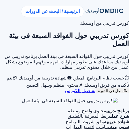
OMDIIC
أوميديك
الرئيسية / البحث عن الدورات
كورس تدريبي من أوميديك
كورس تدريبي حول الفواقد السبعة فى بيئة
العمل
كورس تدريبي حول الفواقد السبعة فى بيئة العمل برنامج تدريبي من
أوميديك يساعدك على تطوير مهاراتك المهنية وفهم الموضوع بشكل
عملي من خلال محتوى تدريبي منظم.
⏱
حسب نظام البرنامج المعلن
🎓
شهادة تدريبية من أوميديك
💳
يتم
تأكيده من فريق أوميديك
📌
محتوى منظم وسهل التصفح
تفاصيل الكورس
📝
سجل في الدورة
برنامج تدريبي
محتوى واضح ومنظم
شرح عملي
يربط المعرفة بالتطبيق
شهادة تدريبية
وفق شروط البرنامج
تطوير مهني
مناسب لتنمية المهارات